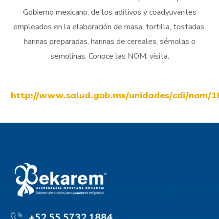
Gobierno mexicano, de los aditivos y coadyuvantes
empleados en la elaboración de masa, tortilla, tostadas,
harinas preparadas, harinas de cereales, sémolas o
semolinas. Conoce las NOM, visita:
http://www.salud.gob.mx/unidades/cdi/nom/1
+52 55 5732 1884