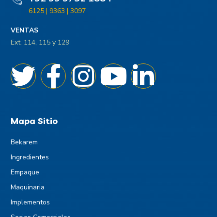
6125 | 9363 | 3097
VENTAS
Ext. 114, 115 y 129
Mapa Sitio
Bekarem
Ingredientes
Empaque
Maquinaria
Implementos