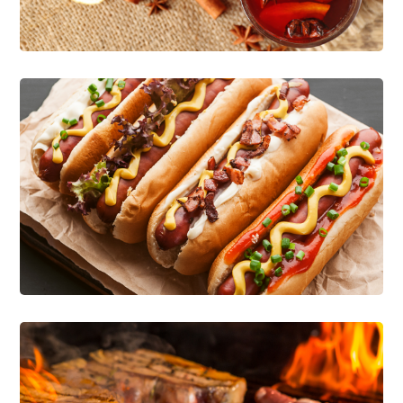
INGREDIENTES EN GENERAL
Food And Lifestyle
INGREDIENTES EN GENERAL