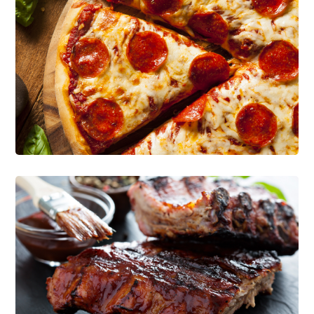
The Benefits Of Vitamins
INGREDIENTES EN GENERAL
Natural Vegetables