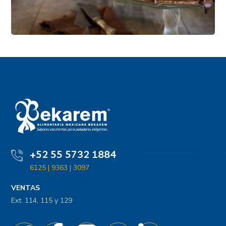
CÁRNICOS
CONFITERÍA Y BOTANAS
+52 55 5732 1884
6125 | 9363 | 3097
VENTAS
Ext. 114, 115 y 129