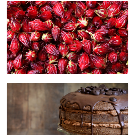
Get Maximum Vitamins
LÁCTEOS
PANIFICACIÓN
Family Products