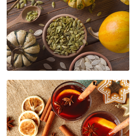
Organic Strawberry
LÁCTEOS
Healthy Breakfasts