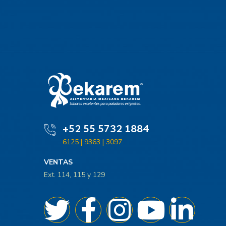
+52 55 5732 1884
6125 | 9363 | 3097
VENTAS
Ext. 114, 115 y 129