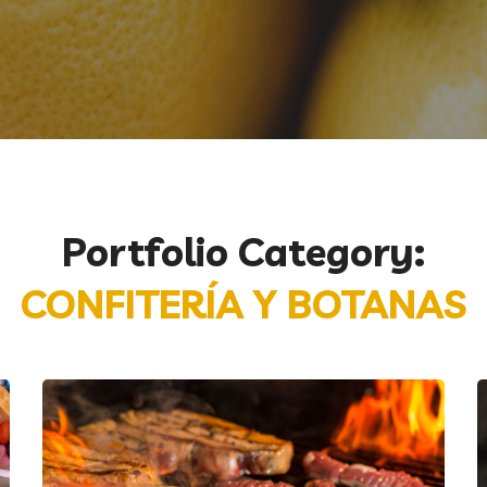
Portfolio Category:
CONFITERÍA Y BOTANAS