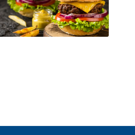
Enjoy Food
CONFITERÍA Y BOTANAS
PANIFICACIÓN