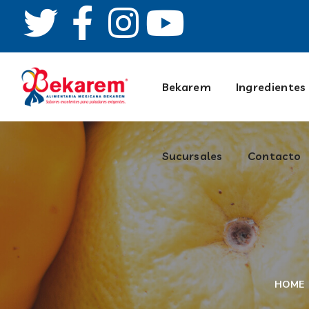
Contacto
Bekarem
Ingredientes
Sucursales
Contacto
HOME