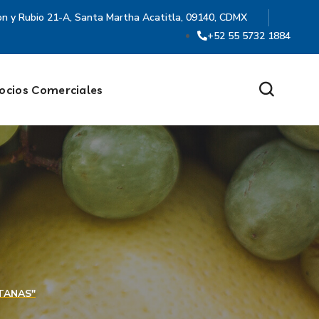
on y Rubio 21-A, Santa Martha Acatitla, 09140, CDMX
+52 55 5732 1884
ocios Comerciales
TANAS"