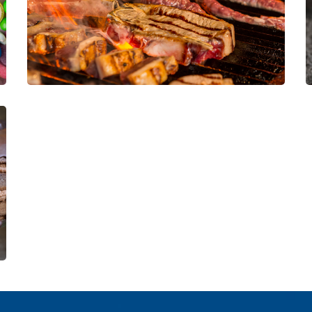
Delicious Ideas
CONFITERÍA Y BOTANAS
LÁCTEOS