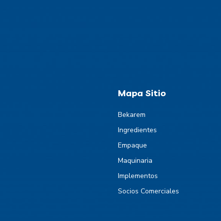
Mapa Sitio
Bekarem
Ingredientes
Empaque
Maquinaria
Implementos
Socios Comerciales