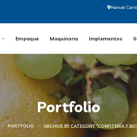
Manuel Carri
Empaque
Maquinaria
Implementos
S
Portfolio
PORTFOLIO
ARCHIVE BY CATEGORY "CONFITERÍA Y BO