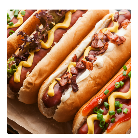
Food And Lifestyle
INGREDIENTES EN GENERAL