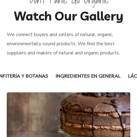
Watch Our Gallery
We connect buyers and sellers of natural, organic,
environmentally sound products. We find the best
suppliers and makers of natural and organic products.
NFITERÍA Y BOTANAS
INGREDIENTES EN GENERAL
LÁ
Family Products