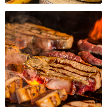
Delicious Ideas
CONFITERÍA Y BOTANAS
LÁCTEOS