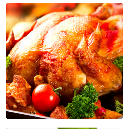
Healthy Greens
CÁRNICOS
PANIFICACIÓN