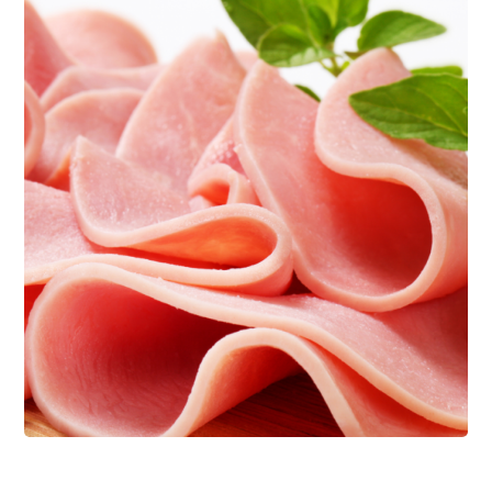
Best Organic Miele
CÁRNICOS
PANIFICACIÓN