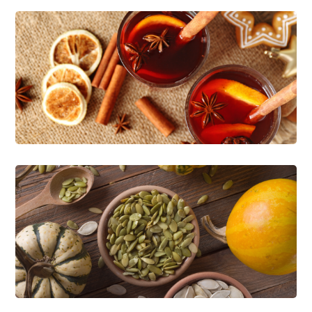
Healthy Breakfasts
INGREDIENTES EN GENERAL
Organic Strawberry
LÁCTEOS