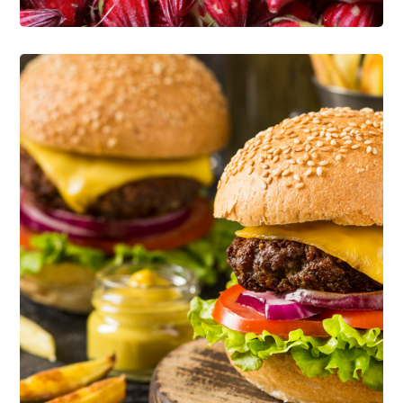
Enjoy Food
CONFITERÍA Y BOTANAS
PANIFICACIÓN