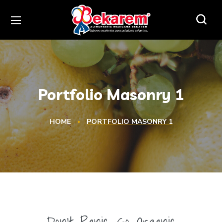
Portfolio Masonry 1
HOME
PORTFOLIO MASONRY 1
Don’t Panic Go Organic