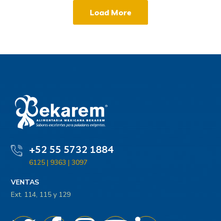
Load More
+52 55 5732 1884
6125 | 9363 | 3097
VENTAS
Ext. 114, 115 y 129