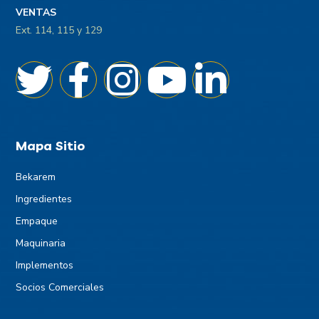
VENTAS
Ext. 114, 115 y 129
Mapa Sitio
Bekarem
Ingredientes
Empaque
Maquinaria
Implementos
Socios Comerciales